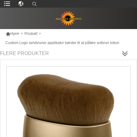

Hjem
>
Produkt
>
Custom Logo selvbruner applikator børster til at påføre solbrun lotion
FLERE PRODUKTER