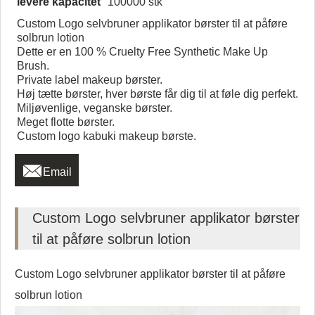
levere kapacitet
100000 stk
Custom Logo selvbruner applikator børster til at påføre
solbrun lotion
Dette er en 100 % Cruelty Free Synthetic Make Up
Brush.
Private label makeup børster.
Høj tætte børster, hver børste får dig til at føle dig perfekt.
Miljøvenlige, veganske børster.
Meget flotte børster.
Custom logo kabuki makeup børste.

Email
Custom Logo selvbruner applikator børster
til at påføre solbrun lotion
Custom Logo selvbruner applikator børster til at påføre
solbrun lotion