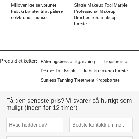
Miljøvenlige selvbruner
Single Makeup Tool Marble
kabuki børster til at påføre
Professional Makeup
selvbruner mousse
Brushes Sød makeup
børste
Produkt etiketter:
Påføringsbørste til garvning
kropsbørster
Deluxe Tan Brush
kabuki makeup børste
Sunless Tanning Treatment Kropsbørste
Få den seneste pris? Vi svarer så hurtigt som
muligt (inden for 12 timer)