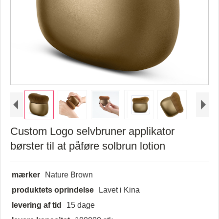
Custom Logo selvbruner applikator
børster til at påføre solbrun lotion
mærker
Nature Brown
produktets oprindelse
Lavet i Kina
levering af tid
15 dage