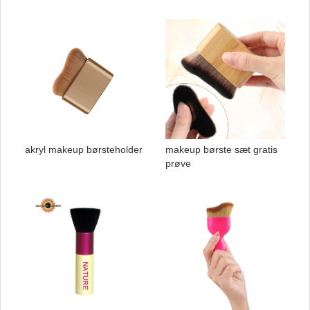
akryl makeup børsteholder
makeup børste sæt gratis
prøve